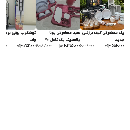
پک مسافرتی کیف برزنتی
سبد مسافرتی پونا
گوش
جدید
پلاستیک پک کامل ۷۰
وات
۴٬۷۵۲٬۰۰۰
۴٬۳۵۶٬۰۰۰
۴٬۵۵۴٬۰۰۰
۵٬۰۰۰
۴٬۸۸۷٬۰۰۰
۶٬۰۲۹٬۰۰۰
پارچه