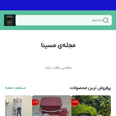
جستجو
مجله‌ی مسینا
مطلبی یافت نشد.
پرفروش ترین محصولات
مشاهده همه
10
%
24
%