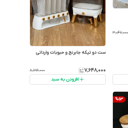
۳٬۰۴۷٬۰۰۰
ست دو تیکه جابرنج و حبوبات وارداتی
۷٬۶۴۸٬۰۰۰
۸٬۸۹۶٬۰۰۰
افزودن به سبد
%
53