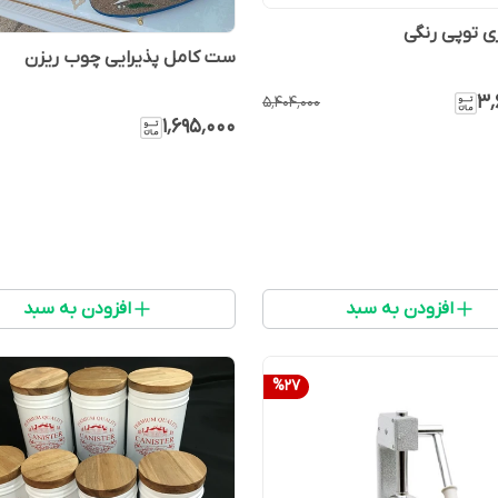
ی توپی رنگی
ست کامل پذیرایی چوب ریزن
۳٬
۵٬۴۰۴٬۰۰۰
۱٬۶۹۵٬۰۰۰
افزودن به سبد
افزودن به سبد
%
27