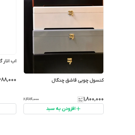
اب انار 
۶۸۸٬۰۰۰
کنسول چوبی قاشق چنگال
۱٬۸۰۰٬۰۰۰
۲٬۴۶۴٬۰۰۰
افزودن به سبد