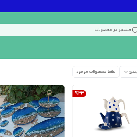
جستجو در محصولات
ندی
فقط محصولات موجود
%
33