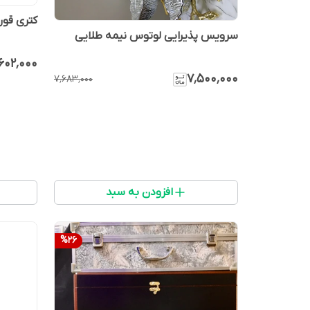
کتری قور
سرویس پذیرایی لوتوس نیمه طلایی
۶۰۲٬۰۰۰
۷٬۵۰۰٬۰۰۰
۷٬۶۸۳٬۰۰۰
افزودن به سبد
%
26