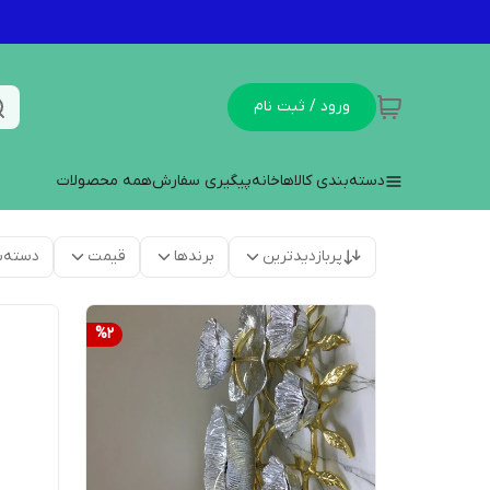
ورود / ثبت نام
دسته‌بندی کالاها
خانه
پیگیری سفارش
همه محصولات
پربازدیدترین
برندها
قیمت
دسته‌ب
%
2