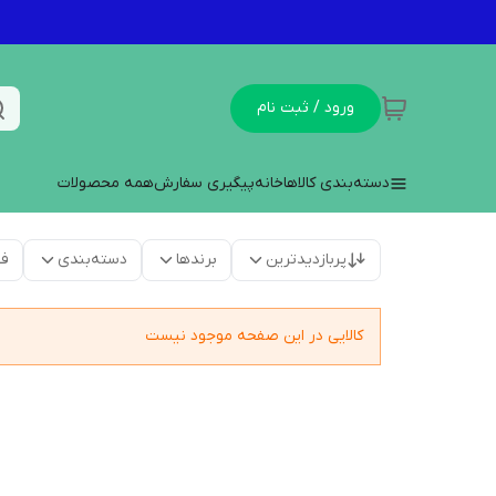
ورود / ثبت نام
دسته‌بندی کالاها
خانه
پیگیری سفارش
همه محصولات
پربازدیدترین
برندها
دسته‌بندی
فق
کالایی در این صفحه موجود نیست