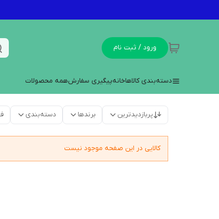
ورود / ثبت نام
دسته‌بندی کالاها
خانه
پیگیری سفارش
همه محصولات
پربازدیدترین
برندها
دسته‌بندی
فق
کالایی در این صفحه موجود نیست