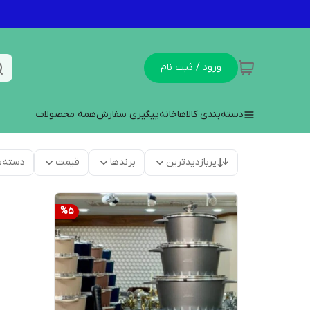
ورود / ثبت نام
دسته‌بندی کالاها
خانه
پیگیری سفارش
همه محصولات
پربازدیدترین
برندها
قیمت
دسته‌ب
%
5