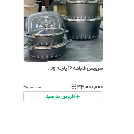
سرویس قابلمه ۱۶ پارچه sg .
۳۳٬۰۰۰٬۰۰۰
۳۵٬۰۰۰٬۰۰۰
افزودن به سبد