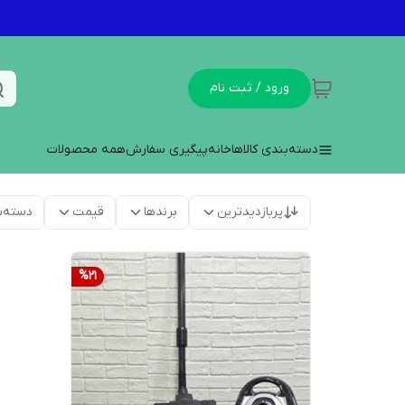
ورود / ثبت نام
دسته‌بندی کالاها
خانه
پیگیری سفارش
همه محصولات
پربازدیدترین
برندها
قیمت
دسته‌ب
%
21