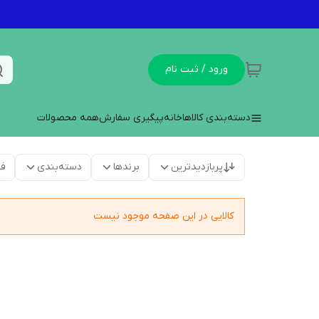
ورود / ثبت نام
دسته‌بندی کالاها
خانه
پیگیری سفارش
همه محصولات
پربازدیدترین
برندها
دسته‌بندی
فق
کالایی در این صفحه موجود نیست