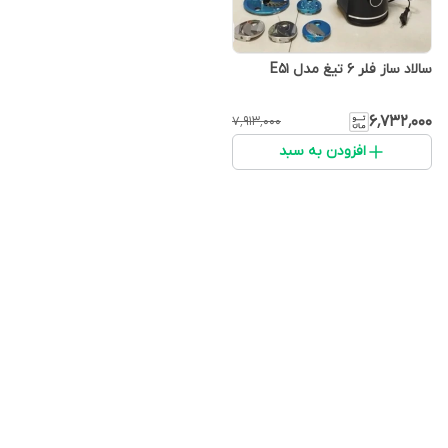
سالاد ساز فلر ۶ تیغ مدل E51
۶٬۷۳۲٬۰۰۰
۷٬۹۱۳٬۰۰۰
افزودن به سبد