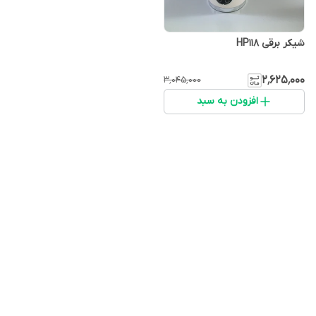
شیکر برقی HP118
۲٬۶۲۵٬۰۰۰
۳٬۰۴۵٬۰۰۰
افزودن به سبد