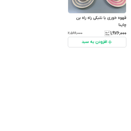
قهوه خوری با نلبکی راه راه بن
چاینا
۱٬۹۷۶٬۰۰۰
۲٬۵۹۹٬۰۰۰
افزودن به سبد