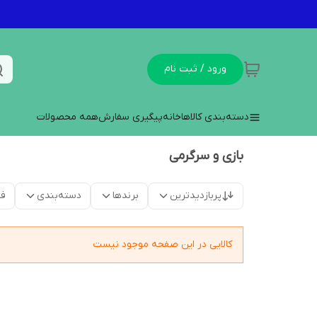
ورود / ثبت نام
دسته‌بندی کالاها
خانه
پیگیری سفارش
همه محصولات
بازی و سرگرمی
پربازدیدترین
برندها
دسته‌بندی
فق
کالایی در این صفحه موجود نیست