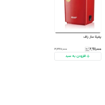
پفیلا ساز راف
۲٬۹۱۱٬۰۰۰
۳٬۳۲۷٬۰۰۰
افزودن به سبد