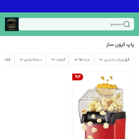
جستجو
پاپ کرون ساز
پربازدیدترین
برندها
قیمت
دسته‌بندی
فقط م
%
12