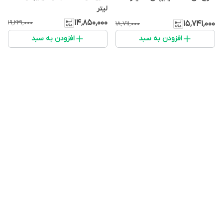
لیتر
۱۴٬۸۵۰٬۰۰۰
۱۹٬۲۳۱٬۰۰۰
۱۵٬۷۴۱٬۰۰۰
۱۸٬۷۱۱٬۰۰۰
افزودن به سبد
افزودن به سبد