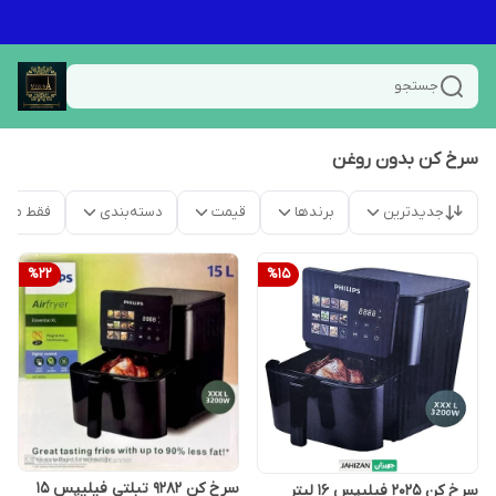
جستجو
سرخ کن بدون روغن
جدیدترین
برندها
قیمت
دسته‌بندی
فقط محص
%
22
%
15
سرخ کن ۹۲۸۲ تبلتی فیلیپس ۱۵
سرخ کن ۲۰۲۵ فیلیپس ۱۶ لیتر