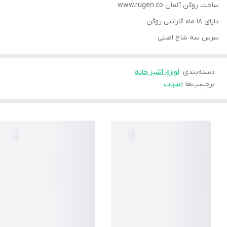
ساخت روگن آلمان www.rugen.co
دارای ۱۸ ماه گارانتی روگن
سرس سه شاخ اصلی
دسته‌بندی
:
لوازم آشپز خانه
برچسب‌ها :
اسیاب