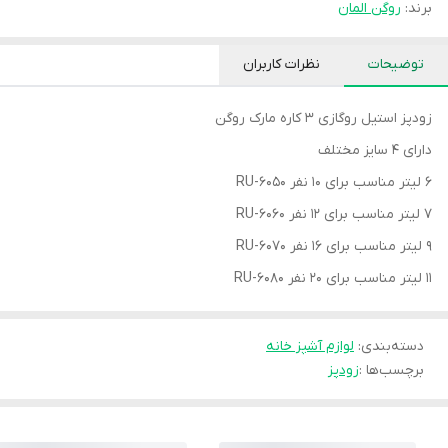
برند:
روگن المان
توضیحات
نظرات کاربران
زودپز استیل روگازی ۳ کاره مارک روگن
دارای ۴ سایز مختلف
۶ لیتر مناسب برای ۱۰ نفر RU-6050
۷ لیتر مناسب برای ۱۲ نفر RU-6060
۹ لیتر مناسب برای ۱۶ نفر RU-6070
۱۱ لیتر مناسب برای ۲۰ نفر RU-6080
دسته‌بندی
:
لوازم آشپز خانه
برچسب‌ها :
زودپز