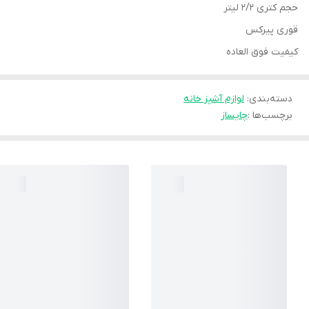
حجم کتری ۲/۲ لیتر
قوری پیرکس
کیفیت فوق العاده
دسته‌بندی
:
لوازم آشپز خانه
برچسب‌ها :
چایساز