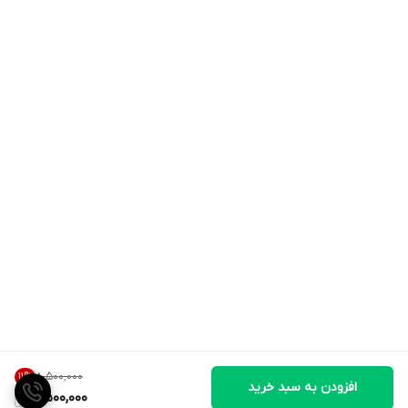
۸٬۵۰۰٬۰۰۰
11
%
افزودن به سبد خرید
7,500,000