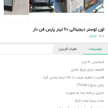
اون توستر دیجیتالی ۶۰ لیتر پارس فن دار
برند:
پارس
توضیحات
نظرات کاربران
گنجایش 60 لیتر
2طبقه دارای چراغ داخلی
قابلیت تنظیم حرارت تا 280 درجه سانتی گراد
زمان سنج (Timer)
داراری برنامه جدا به صورت
پخت پیتزا پخت کیک