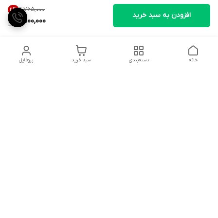
۹٬۷۶۵٬۰۰۰
2
%
افزودن به سبد خرید
9,500,000
خانه
دسته‌بندی
سبد خرید
پروفایل
دسترسی سریع
تماس با ما
شکایات
درباره ما
قوانین و مقررات
سیاست حریم خصوصی