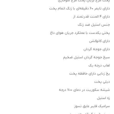
پخت مرغ بریان پخت مرغ سوخاری
دارای تایمر 60 دقیقه‌ای با زنگ اتمام پخت
دارای 4 المنت قدرتمند از
جنس استیل ضد زنگ
پختی یکدست با عملکرد جریان هوای داغ
دارای کانوکشن
دارای جوجه گردان
سیخ جوجه گردان استیل ضخیم
لعاب درجه یک
یخ زدایی دارای حافظه پخت
دیلی پخت
شیشه سکوریت در دمای ۷۰۰ درجه
زه استیل
سرامیک فایبر عایق نسوز