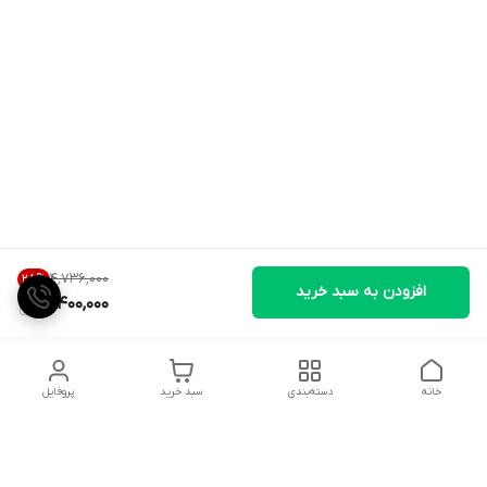
۴٬۷۳۶٬۰۰۰
28
%
افزودن به سبد خرید
3,400,000
خانه
دسته‌بندی
سبد خرید
پروفایل