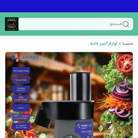
جستجو
مسینا
لوازم آشپز خانه