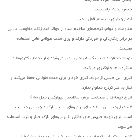
جنس بدنه: پلاستیک
ایمنی: دارای سیستم قفل ایمنی
مقاومت و دوام: تیغه‌های ساخته شده از فولاد ضد زنگ، مقاومت بالایی
در برابر زنگ‌زدگی و خوردگی دارند و برای مدت طولانی قابل استفاده
هستند.
بهداشت: فولاد ضد زنگ به راحتی تمیز می‌شود و از تجمع باکتری‌ها و
میکروب‌ها جلوگیری می‌کند.
تیزی: این جنس از فولاد، تیزی خود را برای مدت طولانی حفظ می‌کند و
نیاز به تیز کردن مداوم ندارد.
انواع تیغه‌ها و ضخامت برش سالادساز تیوارکس مدل 6015:
0.7 میلی‌متر: این تیغه برای برش‌های بسیار نازک و چیپسی مناسب
است. برای تهیه چیپس‌های خانگی یا برش‌های نازک خیار و ترب استفاده
می‌شود.
1.2 میلی‌متر: این تیغه برای برش‌های نازک‌تر نسبت به تیغه قبلی