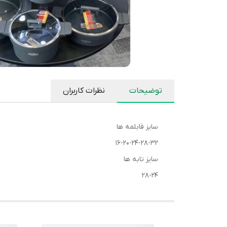
توضیحات
نظرات کاربران
سایز قابلمه ها
۱۶-۲۰-۲۴-۲۸-۳۲
سایز تابه ها
۲۸-۲۴