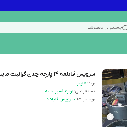
جستجو در محصولات
سرویس قابلمه ۱۴ پارچه چدن گرانیت ماینز
برند:
ماینز
دسته‌بندی
:
لوازم آشپز خانه
برچسب‌ها :
سرویس قابلمه