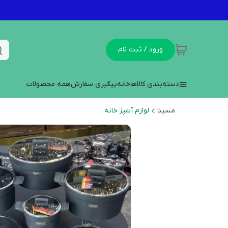
ورود / ثبت نام
دسته‌بندی کالاها
خانه
پیگیری سفارش
همه محصولات
مسینا
لوازم آشپز خانه