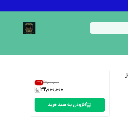
۴۲٬۰۰۰٬۰۰۰
23
%
32,000,000
افزودن به سبد خرید