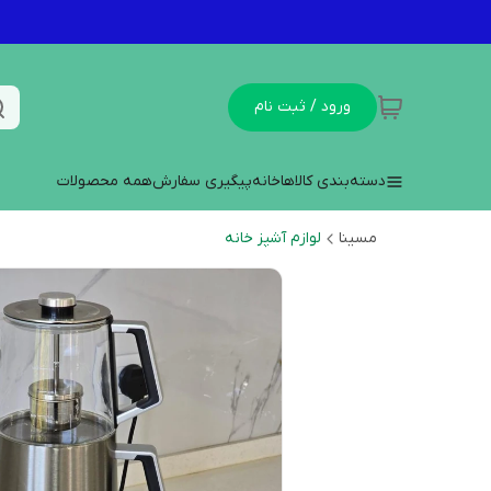
ورود / ثبت نام
دسته‌بندی کالاها
خانه
پیگیری سفارش
همه محصولات
مسینا
لوازم آشپز خانه