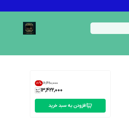
۱۶٬۴۹۰٬۰۰۰
18
%
13,422,000
افزودن به سبد خرید