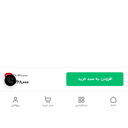
۲۶٬۹۲۱٬۰۰۰
26
%
افزودن به سبد خرید
19,768,000
خانه
دسته‌بندی
سبد خرید
پروفایل