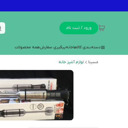
ورود / ثبت نام
دسته‌بندی کالاها
خانه
پیگیری سفارش
همه محصولات
مسینا
لوازم آشپز خانه