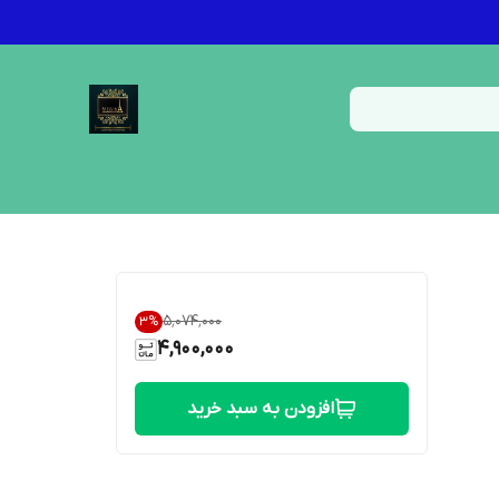
۵٬۰۷۴٬۰۰۰
3
%
4,900,000
افزودن به سبد خرید