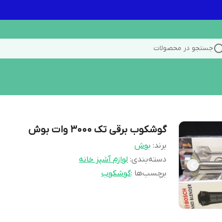
جستجو در محصولات
گوشکوب برقی تک ۳۰۰۰ وات بوش
برند:
بوش
دسته‌بندی
:
لوازم آشپز خانه
برچسب‌ها :
گوشکوب