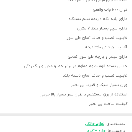
استفاده برای فرش ، مبل و سرامیک
توان ۱۰۰۰ وات واقعی
دارای پایه نگه دارنده سیم دستگاه
دارای سیم بسیار بلند ۷ متری
قابلیت نصب و حذف آسان طی شور
قابلیت چرخش ۳۶۰ درجه
دارای فیلتر و پارچه طی شور اضافی
جنس دسته الومینیوم مقاوم در برابر خط و خش و زنگ زدگی
قابلیت نصب و حذف آسان دسته بلند
وزن بسیار سبک و قدرت بی نظیر
استفاده از برق مستقیم با طول عمر بسیار بالا موتور
کیفیت ساخت بی نظیر
دسته‌بندی
:
لوازم خانگی
برچسب‌ها :
جارو ۳ کاره