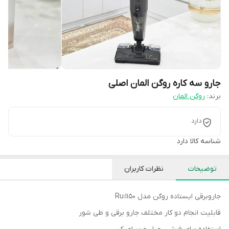
جارو سه کاره روگن المان اصلی
برند:
روگن المان
دارد
شناسه کالا
دارد
توضیحات
نظرات کاربران
جاروبرقی ایستاده روگن مدل Ru:1150
قابلیت انجام دو کار مختلف جارو برقی و طی شور