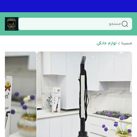
جستجو
مسینا
لوازم خانگی