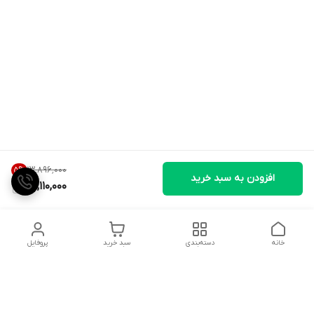
۱۳٬۸۹۶٬۰۰۰
5
%
افزودن به سبد خرید
13,110,000
خانه
دسته‌بندی
سبد خرید
پروفایل