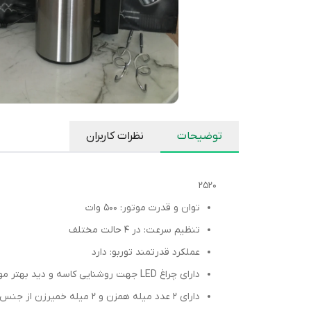
توضیحات
نظرات کاربران
2520
توان و قدرت موتور: 500 وات
تنظیم سرعت: در 4 حالت مختلف
عملکرد قدرتمند توربو: دارد
دارای چراغ LED جهت روشنایی کاسه و دید بهتر مواد
دارای 2 عدد میله همزن و 2 میله خمیرزن از جنس استیل ضدزنگ