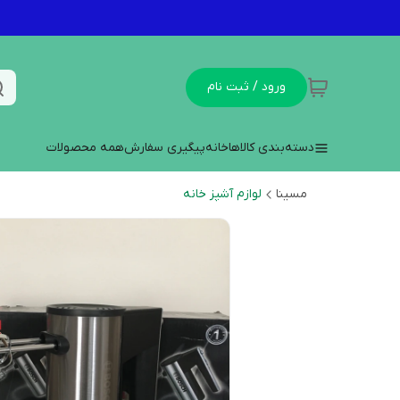
ورود / ثبت نام
دسته‌بندی کالاها
خانه
پیگیری سفارش
همه محصولات
مسینا
لوازم آشپز خانه