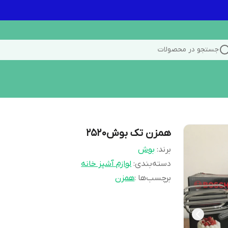
جستجو در محصولات
همزن تک بوش۲۵۲۰
برند:
بوش
دسته‌بندی
:
لوازم آشپز خانه
برچسب‌ها :
همزن