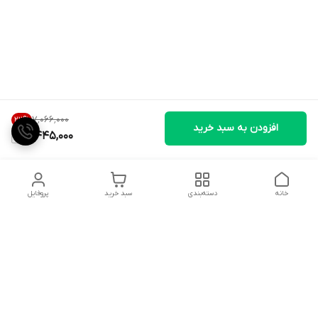
۷٬۰۶۶٬۰۰۰
22
%
افزودن به سبد خرید
5,445,000
خانه
دسته‌بندی
سبد خرید
پروفایل