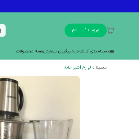
ورود / ثبت نام
دسته‌بندی کالاها
خانه
پیگیری سفارش
همه محصولات
مسینا
لوازم آشپز خانه