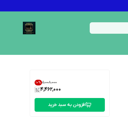
۵٬۰۰۸٬۰۰۰
10
%
4,462,000
افزودن به سبد خرید