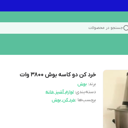
جستجو در محصولات
خرد کن دو کاسه بوش ۳۸۰۰ وات
برند:
بوش
دسته‌بندی
:
لوازم آشپز خانه
برچسب‌ها :
خرد کن بوش