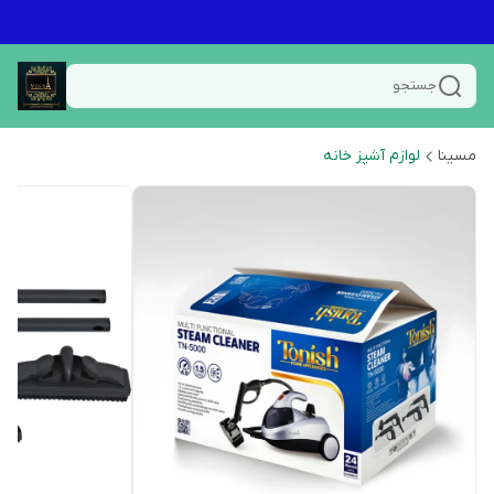
جستجو
مسینا
لوازم آشپز خانه