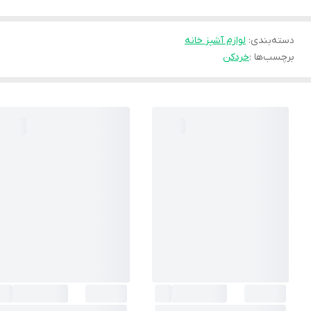
دسته‌بندی
:
لوازم آشپز خانه
برچسب‌ها :
خردکن