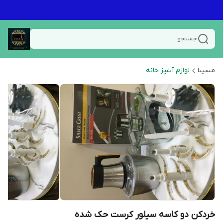
جستجو
مسینا
لوازم آشپز خانه
خردکن دو کاسه سیلور کرست حک شده