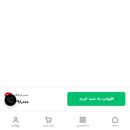
۵٬۴۸۸٬۰۰۰
14
%
افزودن به سبد خرید
4,698,000
خانه
دسته‌بندی
سبد خرید
پروفایل