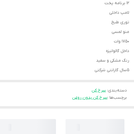
۱۲ برنامه پخت
لامپ داخلی
توری طبخ
منو لمسی
۱۷۵۰ وات
داخل گالوانیزه
رنگ مشکی و سفید
۵سال گارانتی شرکتی
دسته‌بندی
:
سرخ کن
برچسب‌ها :
سرخ کن بدون روغن