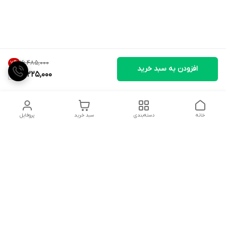
۱۶٬۴۸۵٬۰۰۰
7
%
افزودن به سبد خرید
15,225,000
خانه
دسته‌بندی
سبد خرید
پروفایل
دسترسی سریع
تماس با ما
شکایات