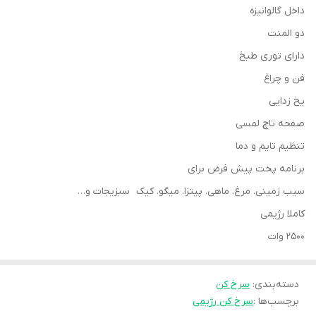
داخل گالوانیزه
دو المنت
دارای توری طبخ
فن و چراغ
یخ زدایی
صفحه تاچ لمسی
تنظیم تایم و دما
برنامه پخت پیش فرض برای
سیب زمینی. مرغ. ماهی. پیتزا. میگو. کیک سبزیجات و…
کاملا رژیمی
2500 وات
دسته‌بندی
:
سرخ کن
برچسب‌ها :
سرخ کن رژیمی