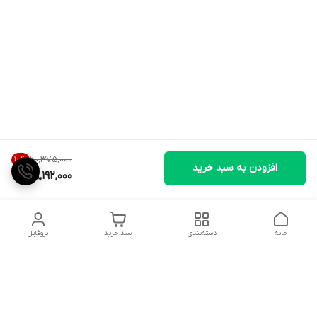
۲۰٬۳۷۵٬۰۰۰
10
%
افزودن به سبد خرید
18,192,000
خانه
دسته‌بندی
سبد خرید
پروفایل