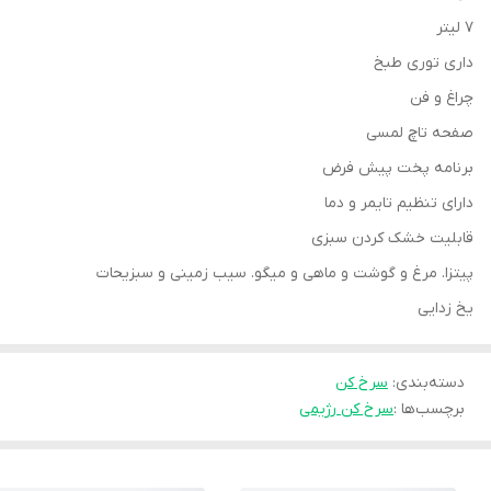
7 لیتر
داری توری طبخ
چراغ و فن
صفحه تاچ لمسی
برنامه پخت پیش فرض
دارای تنظیم تایمر و دما
قابلیت خشک کردن سبزی
پیتزا. مرغ و گوشت و ماهی و میگو. سیب زمینی و سبزیحات
یخ زدایی
دسته‌بندی
:
سرخ کن
برچسب‌ها :
سرخ کن رژیمی