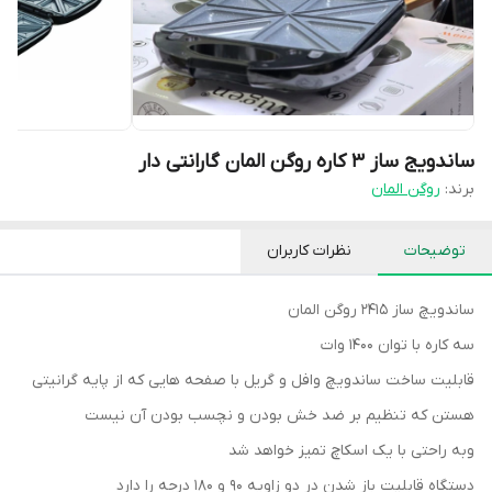
ساندویج ساز ۳ کاره روگن المان گارانتی دار
برند:
روگن المان
توضیحات
نظرات کاربران
ساندویچ ساز ۲۴۱۵ روگن المان
سه کاره با توان ۱۴۰۰ وات
قابلیت ساخت ساندویچ وافل و گریل با صفحه هایی که از پایه گرانیتی
هستن که تنظیم بر ضد خش بودن و نچسب بودن آن نیست
وبه راحتی با یک اسکاچ تمیز خواهد شد
دستگاه قابلیت باز شدن در دو زاویه ۹۰ و ۱۸۰ درجه را دارد