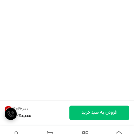
۱۴٬۵۲۶٬۰۰۰
8
%
افزودن به سبد خرید
13,250,000