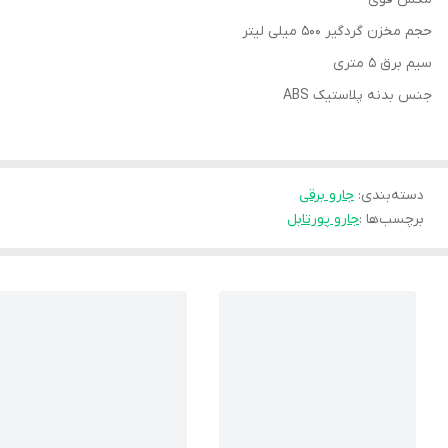
حجم مخزن گردگیر 500 میلی لیتر
سیم برق 5 متری
جنس بدنه پلاستیک ABS
دسته‌بندی
:
جارو برقی
برچسب‌ها :
جارو پورتابل