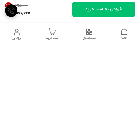
۸٬۲۹۵٬۰۰۰
9
%
افزودن به سبد خرید
7,500,000
خانه
دسته‌بندی
سبد خرید
پروفایل
دسترسی سریع
تماس با ما
شکایات
درباره ما
قوانین و مقررات
سیاست حریم خصوصی