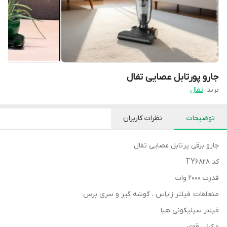
جارو پورتابل عصایی تفال
برند:
تفال
توضیحات
نظرات کاربران
جارو برقی پرتابل عصایی تفال
کد TY6828
قدرت 2000 وات
متعلقات: فیلتر زاپاس ، گوشه گیر و سری برس
فیلتر سیلیکونی هپا
مکش قوی