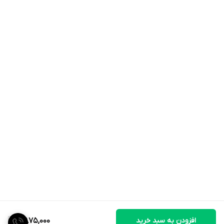
افزودن به سبد خرید
7,875,000