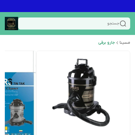
جستجو
مسینا
جارو برقی