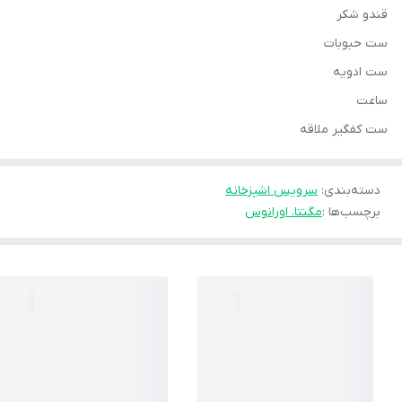
قندو شکر
ست حبوبات
ست ادویه
ساعت
ست کفگیر ملاقه
دسته‌بندی
:
سرویس اشپزخانه
برچسب‌ها :
مگنتا. اورانوس