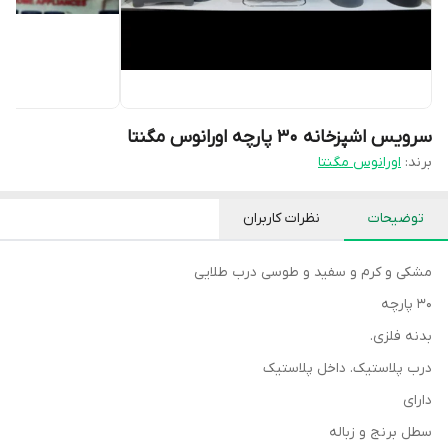
سرویس اشپزخانه ۳۰ پارچه اورانوس مگنتا
برند:
اورانوس مگنتا
توضیحات
نظرات کاربران
مشکی و کرم و سفید و طوسی درب طلایی
۳۰ پارچه
بدنه فلزی.
درب پلاستیک. داخل پلاستیک
دارای
سطل برنج و زباله