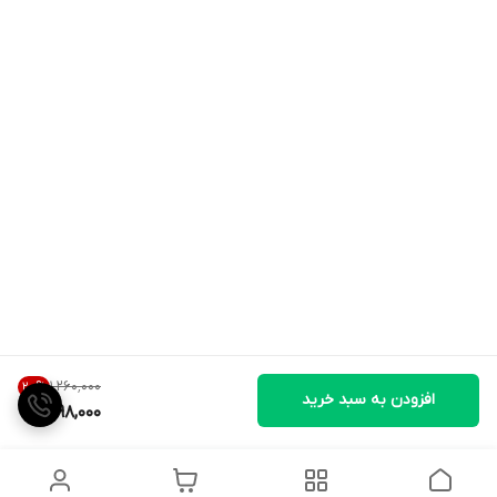
۱٬۲۶۰٬۰۰۰
20
%
افزودن به سبد خرید
998,000