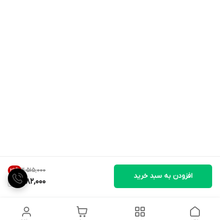
۲٬۵۱۵٬۰۰۰
29
%
افزودن به سبد خرید
1,782,000