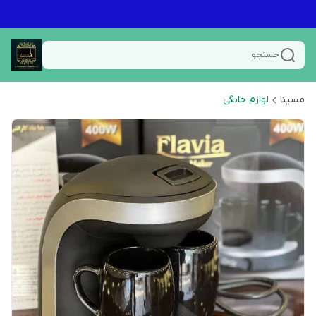
جستجو
مسینا
لوازم خانگی