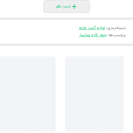
ثبت نظر
دسته‌بندی
:
لوازم آشپز خانه
برچسب‌ها :
چهار کاره غذاساز