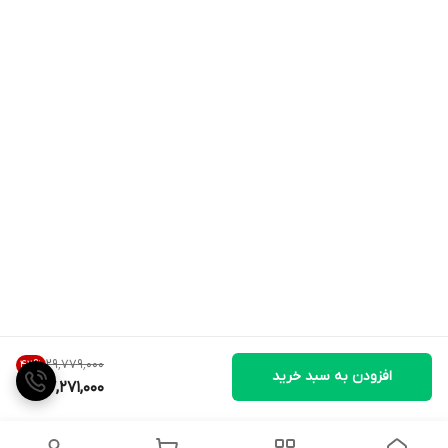
۲۹٬۷۷۹٬۰۰۰
42
%
افزودن به سبد خرید
17,271,000