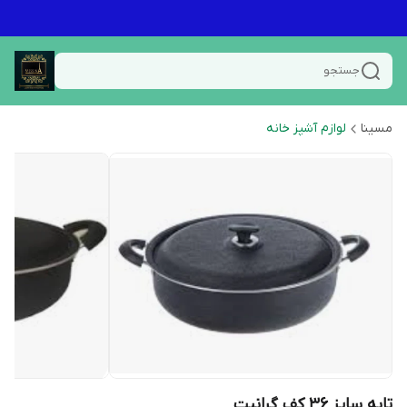
جستجو
مسینا
لوازم آشپز خانه
تابه سایز ۳۶ کف گرانیت