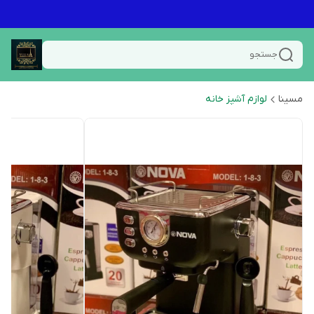
جستجو
مسینا
لوازم آشپز خانه