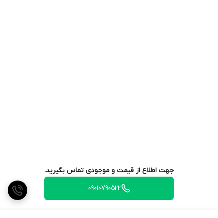
جهت اطلاع از قیمت و موجودی تماس بگیرید.
09010790522