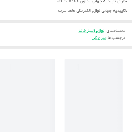
•دارای تاییدیه جهانی تفلون فاقدPFOA✅
•تاییدیه جهانی لوازم الکتریکی فاقد سرب
دسته‌بندی
:
لوازم آشپز خانه
برچسب‌ها :
سرخ کن