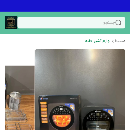
جستجو
مسینا
لوازم آشپز خانه