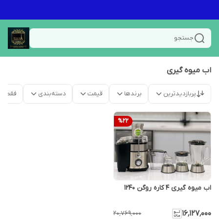
جستجو
اب میوه گیری
پربازدیدترین
برندها
قیمت
دسته‌بندی
فقط م
%
22
اب میوه گیری ۴ کاره روگن ۱۲۴۰
۱۶٬۱۲۷٬۰۰۰
۲۰٬۷۶۹٬۰۰۰