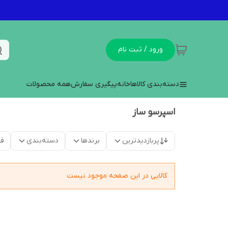
ورود / ثبت نام
دسته‌بندی کالاها
خانه
پیگیری سفارش
همه محصولات
اسپرسو ساز
پربازدیدترین
برندها
دسته‌بندی
فق
کالایی در این صفحه موجود نیست