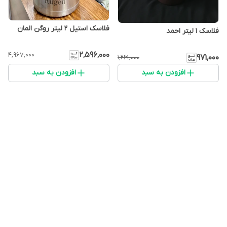
فلاسک استیل ۲ لیتر روگن المان
فلاسک ۱ لیتر احمد
۲٬۵۹۶٬۰۰۰
۴٬۹۶۷٬۰۰۰
۹۷۱٬۰۰۰
۱٬۲۶۱٬۰۰۰
افزودن به سبد
افزودن به سبد