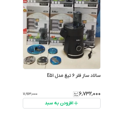
سالاد ساز فلر ۶ تیغ مدل E51
۶٬۷۳۲٬۰۰۰
۷٬۹۱۳٬۰۰۰
افزودن به سبد