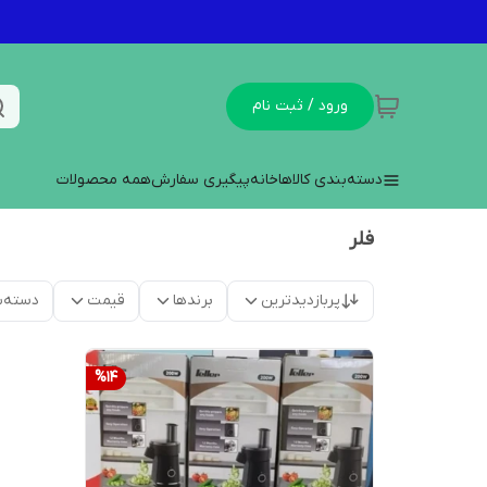
ورود / ثبت نام
دسته‌بندی کالاها
خانه
پیگیری سفارش
همه محصولات
فلر
پربازدیدترین
برندها
قیمت
دسته‌ب
%
14