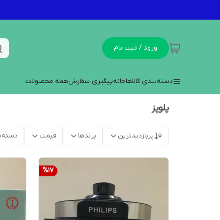
ورود / ثبت نام
دسته‌بندی کالاها
خانه
پیگیری سفارش
همه محصولات
پلوپز
پربازدیدترین
برندها
قیمت
دسته‌ب
%
17