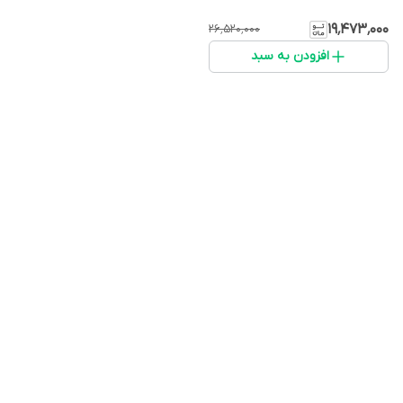
۱۹٬۴۷۳٬۰۰۰
۲۶٬۵۲۰٬۰۰۰
افزودن به سبد