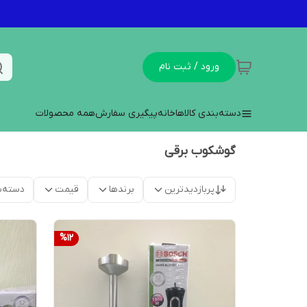
ورود / ثبت نام
دسته‌بندی کالاها
خانه
پیگیری سفارش
همه محصولات
گوشکوب برقی
پربازدیدترین
برندها
قیمت
دسته‌ب
%
12