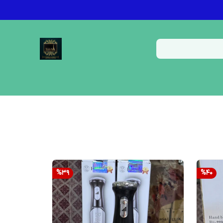
%
39
%
40