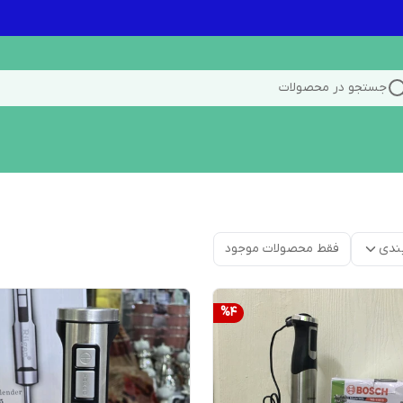
جستجو در محصولات
ندی
فقط محصولات موجود
%
4