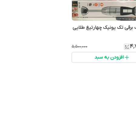
برقی تک یونیک چهارتیغ طلایی
۴٬
۵٬۵۰۰٬۰۰۰
افزودن به سبد