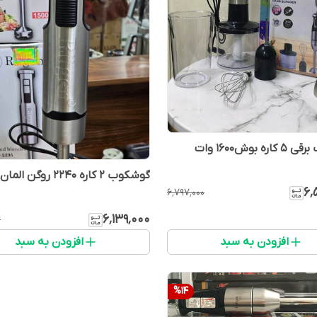
ه بوش۱۶۰۰ وات
گوشکوب ۲ کاره ۲۲۴۰ روگن المان با شیکر
۶٬
۶٬۷۹۷٬۰۰۰
۶٬۱۳۹٬۰۰۰
۰
افزودن به سبد
افزودن به سبد
%
14