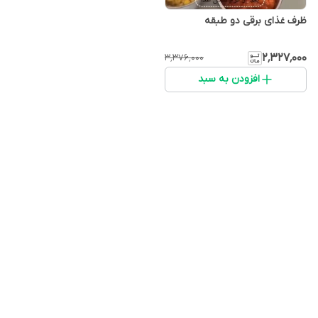
ظرف غذای برقی دو طبقه
۲٬۳۲۷٬۰۰۰
۳٬۳۷۶٬۰۰۰
افزودن به سبد